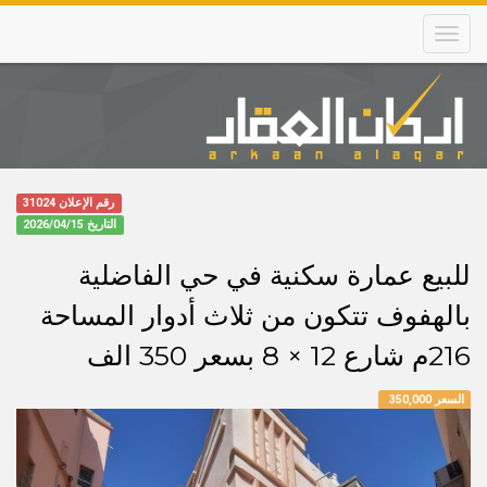
Skip
to
main
content
Main
navigation
رقم الإعلان 31024
التاريخ
2026/04/15
للبيع عمارة سكنية في حي الفاضلية
بالهفوف تتكون من ثلاث أدوار المساحة
216م شارع 12 × 8 بسعر 350 الف
السعر 350,000