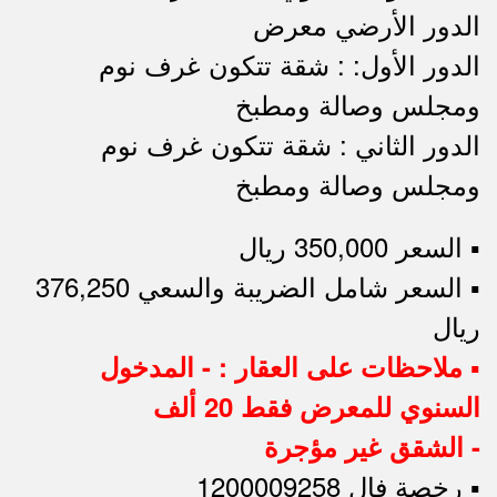
الدور الأرضي معرض
الدور الأول: : شقة تتكون غرف نوم
ومجلس وصالة ومطبخ
الدور الثاني : شقة تتكون غرف نوم
ومجلس وصالة ومطبخ
▪︎ السعر 350,000 ريال
▪︎ السعر شامل الضريبة والسعي 376,250
ريال
▪︎ ملاحظات على العقار : - المدخول
السنوي للمعرض فقط 20 ألف
- الشقق غير مؤجرة
▪︎ رخصة فال 1200009258