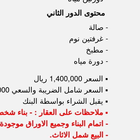
محتوى الدور الثاني
- صالة
- غرفتين نوم
- مطبخ
- دورة مياه
▪︎ السعر 1,400,000 ريال
▪︎ السعر شامل الضريبة والسعي 1,505,000 ريال
▪︎ يقبل الشراء بواسطة البنك
▪︎ ملاحظات على العقار : - بناء شخ
- اتمام البناء وجميع الاوراق موجودة.
- البيع شمل الاثاث.