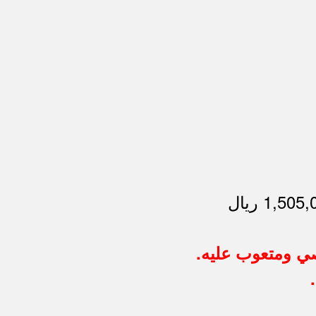
صي ومتعوب عليه.