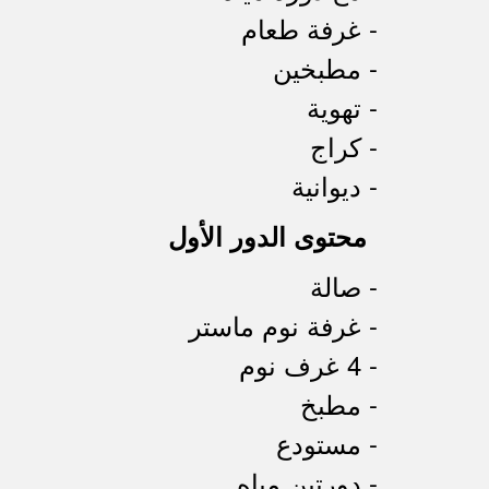
- غرفة طعام
- مطبخين
- تهوية
- كراج
- ديوانية
محتوى الدور الأول
- صالة
- غرفة نوم ماستر
- 4 غرف نوم
- مطبخ
- مستودع
- دورتين مياه