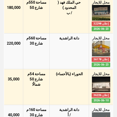
محل للايجار
حي الملك فهد (
مساحة 550م
المحدود )
شارع 50
180,000
/ ب
إعلان 32298
2026-06-23
محل للايجار
دانة الراشدية
مساحة 560م
شارع 30
220,000
إعلان 36178
2026-06-23
محل للايجار
الحوراء (بالأحساء)
مساحة 54م
شارع 50
35,000
شمالًا
إعلان 36226
2026-06-10
محل للايجار
دانة الراشدية
مساحة 160م
/ أ
شارع 30
40,000