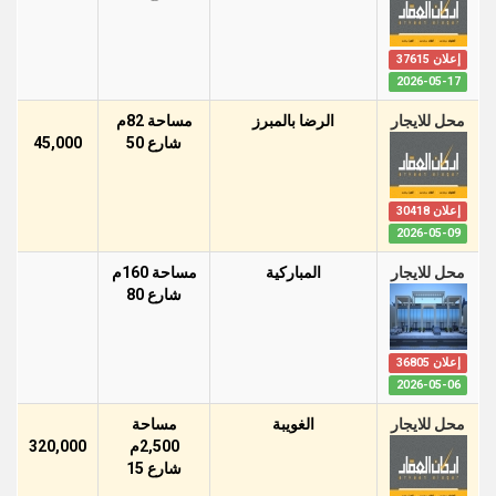
إعلان 37615
2026-05-17
محل للايجار
الرضا بالمبرز
مساحة 82م
شارع 50
45,000
إعلان 30418
2026-05-09
محل للايجار
المباركية
مساحة 160م
شارع 80
إعلان 36805
2026-05-06
محل للايجار
الغويبة
مساحة
2,500م
320,000
شارع 15