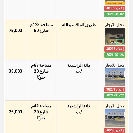
إعلان 38359
2026-08-02
محل للايجار
طريق الملك عبدالله
مساحة 123م
شارع 60
75,000
إعلان 38298
2026-07-26
محل للايجار
دانة الراشدية
مساحة 83م
/ ب
شارع 20
35,000
جنوبًا
إعلان 38271
2026-07-22
محل للايجار
دانة الراشدية
مساحة 42م
/ ب
شارع 20
25,000
جنوبًا
إعلان 38270