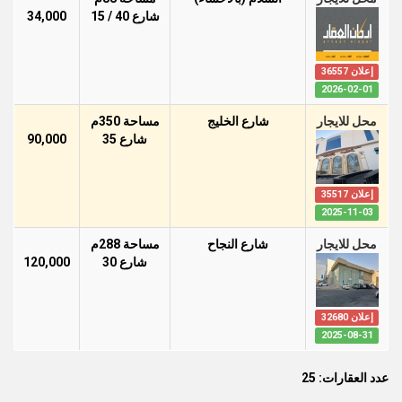
شارع 40 / 15
34,000
إعلان 36557
2026-02-01
محل للايجار
شارع الخليج
مساحة 350م
شارع 35
90,000
إعلان 35517
2025-11-03
محل للايجار
شارع النجاح
مساحة 288م
شارع 30
120,000
إعلان 32680
2025-08-31
عدد العقارات: 25