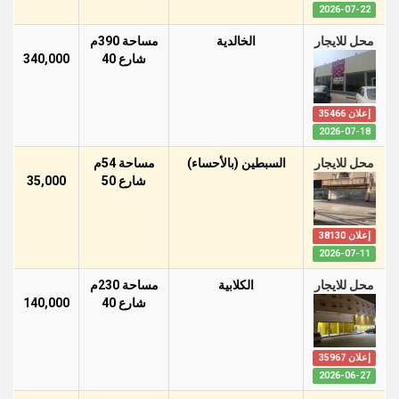
2026-07-22
محل للايجار
الخالدية
مساحة 390م
شارع 40
340,000
إعلان 35466
2026-07-18
محل للايجار
السبطين (بالأحساء)
مساحة 54م
شارع 50
35,000
إعلان 38130
2026-07-11
محل للايجار
الكلابية
مساحة 230م
شارع 40
140,000
إعلان 35967
2026-06-27