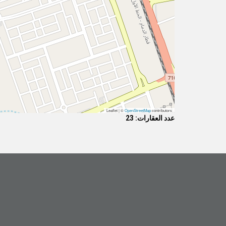
Leaflet | ©
OpenStreetMap
contributors
عدد العقارات: 23