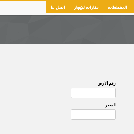
المخططات
عقارات للإيجار
اتصل بنا
رقم الارض
السعر