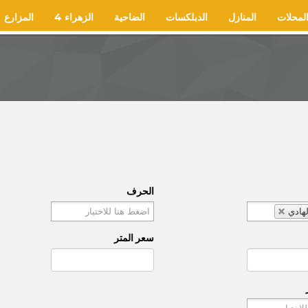
لمحلات
المنازل
الدبلكسات
الضاحية
الزهراء 4
المزارع
الحرف
هادي
سعر المتر