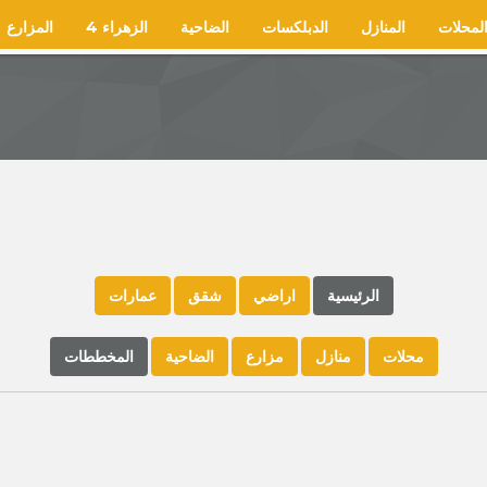
لمحلات
المنازل
الدبلكسات
الضاحية
الزهراء 4
المزارع
الرئيسية
اراضي
شقق
عمارات
محلات
منازل
مزارع
الضاحية
المخططات