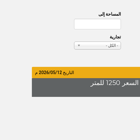
المساحة إلى
تجارية
- الكل -
التاريخ
2026/05/12
م