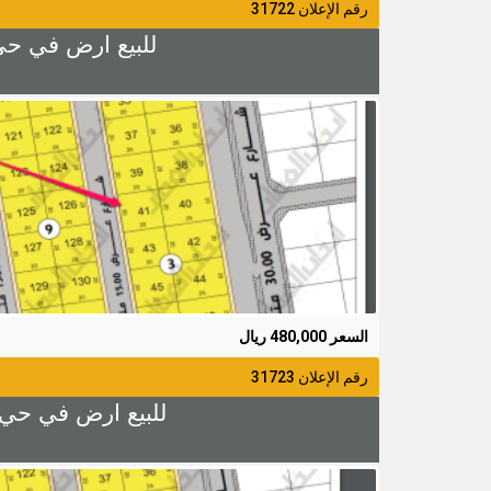
رقم الإعلان 31722
للبيع ارض في حي الزهراء 4 رقم 41 المساحة 400م شا
السعر 480,000 ريال
رقم الإعلان 31723
للبيع ارض في حي الزهراء 4 رقم 42 المساحة 500م شارع 