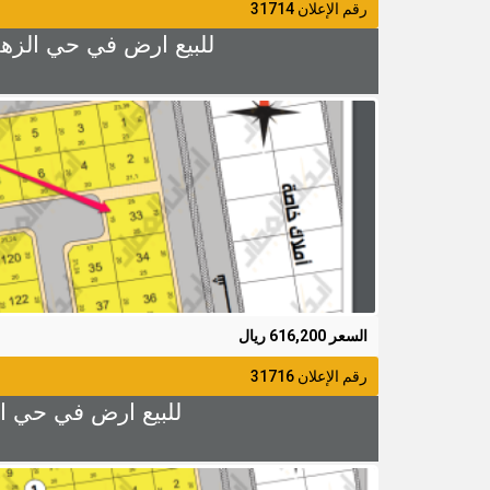
رقم الإعلان 31714
للبيع ارض في حي الزهراء 4 رقم 33 المساحة 474.94م شارع 30 × 6 × مرفق السع
السعر 616,200 ريال
رقم الإعلان 31716
للبيع ارض في حي الزهراء 4 رقم 35 المساحة 395.5م شارع 15 × 