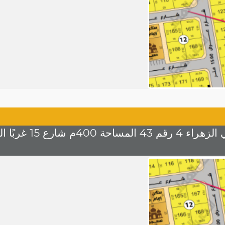
رع 15 غربًا السعر 1200 للمتر