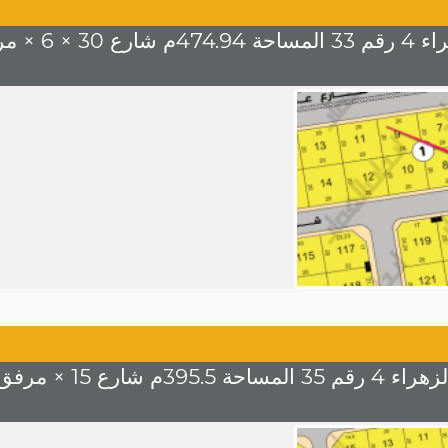
ر 1300 للمتر
مرفق السعر 1300 للمتر