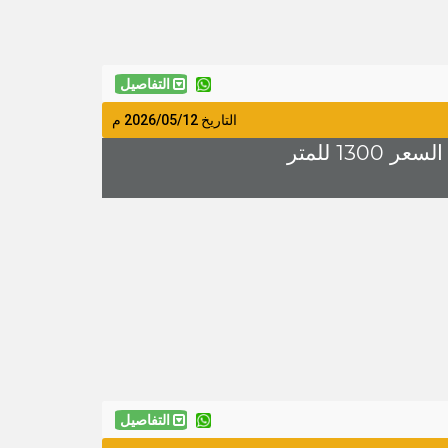
التفاصيل
التاريخ
2026/05/12
م
التفاصيل