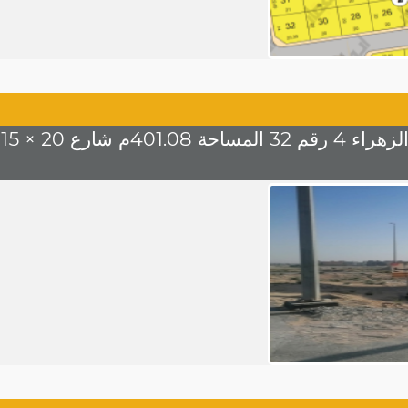
2 × 15 السعر 1300 للمتر