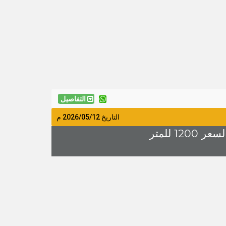
التفاصيل
التاريخ
2026/05/12
م