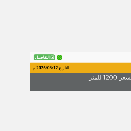
التفاصيل
التاريخ
2026/05/12
م