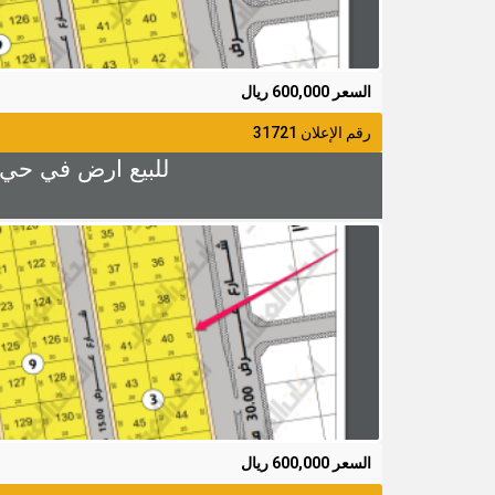
السعر 600,000 ريال
رقم الإعلان 31721
للبيع ارض في حي الزهراء 4 رقم 40 المساحة 500م شارع 
السعر 600,000 ريال