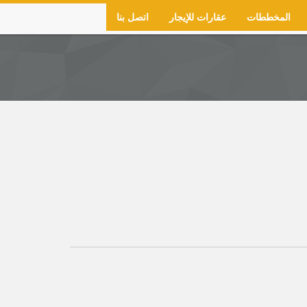
المخططات
عقارات للإيجار
اتصل بنا