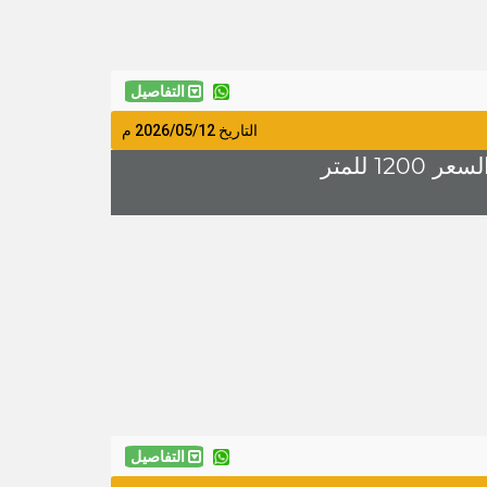
التفاصيل
التاريخ
2026/05/12
م
التفاصيل