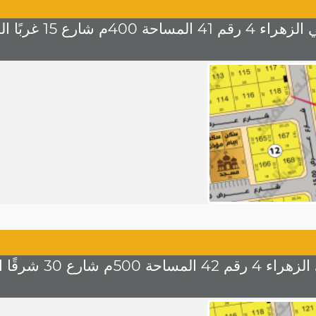
رع 15 غربًا السعر 1200 للمتر
30 شرقًا السعر 1200 للمتر