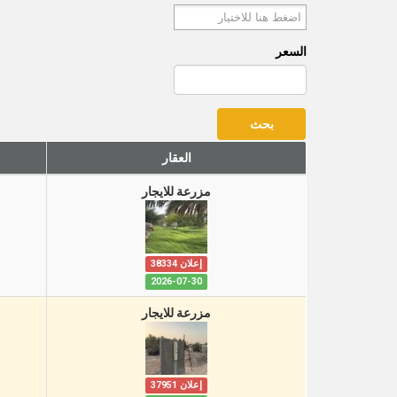
السعر
العقار
مزرعة للايجار
إعلان 38334
2026-07-30
مزرعة للايجار
إعلان 37951