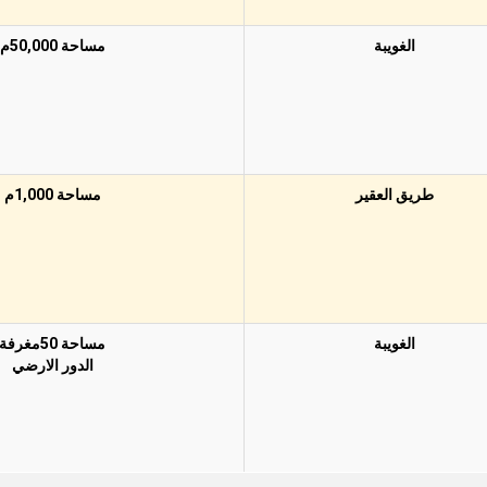
الغويبة
مساحة 50,000م
طريق العقير
مساحة 1,000م
الغويبة
مساحة 50مغرفة
الدور اﻻرضي