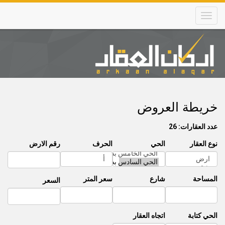
Skip
to
main
content
Main
navigation
خريطة العروض
عدد العقارات: 26
نوع العقار
الحي
الحرف
رقم الارض
المساحة
شارع
سعر المتر
السعر
الحي كتابة
اتجاه العقار