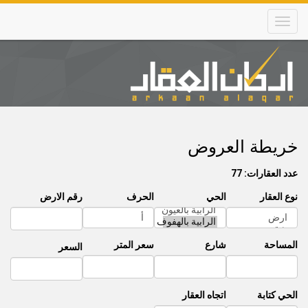
Skip
to
main
content
Main
navigation
خريطة العروض
عدد العقارات: 77
نوع العقار
الحي
الحرف
رقم الارض
المساحة
شارع
سعر المتر
السعر
الحي كتابة
اتجاه العقار