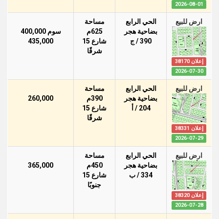
2026-08-01
ارض للبيع
الحي الرابع
مساحة
بضاحية هجر
625م
سوم 400,000
390 / ج
شارع 15
435,000
شرقًا
إعلان 38170
2026-07-30
ارض للبيع
الحي الرابع
مساحة
بضاحية هجر
390م
260,000
204 / أ
شارع 15
شرقًا
إعلان 38331
2026-07-29
ارض للبيع
الحي الرابع
مساحة
بضاحية هجر
450م
365,000
334 / ب
شارع 15
جنوبًا
إعلان 38320
2026-07-28