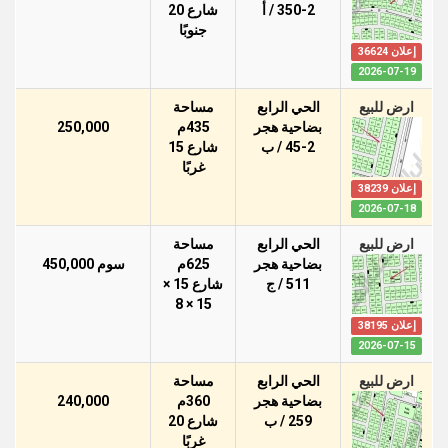
350-2 / أ
شارع 20
جنوبًا
إعلان 36624
2026-07-19
ارض للبيع
الحي الرابع
مساحة
بضاحية هجر
435م
250,000
45-2 / ب
شارع 15
غربًا
إعلان 38239
2026-07-18
ارض للبيع
الحي الرابع
مساحة
بضاحية هجر
625م
سوم 450,000
511 / ج
شارع 15 ×
15 × 8
إعلان 38195
2026-07-15
ارض للبيع
الحي الرابع
مساحة
بضاحية هجر
360م
240,000
259 / ب
شارع 20
غربًا