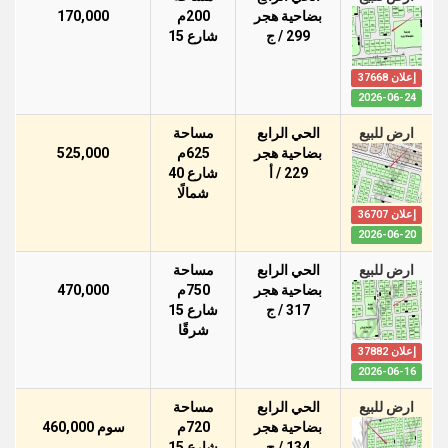
بضاحية هجر
200م
170,000
299 / ج
شارع 15
إعلان 37668
2026-06-24
ارض للبيع
الحي الرابع
مساحة
بضاحية هجر
625م
525,000
229 / أ
شارع 40
شمالًا
إعلان 36707
2026-06-20
ارض للبيع
الحي الرابع
مساحة
بضاحية هجر
750م
470,000
317 / ج
شارع 15
شرقًا
إعلان 37882
2026-06-16
ارض للبيع
الحي الرابع
مساحة
بضاحية هجر
720م
سوم 460,000
134 / ج
شارع 15