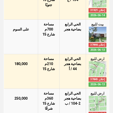
جنوبًا
إعلان 31921
2026-06-14
بيت للبيع
الحي الرابع
مساحة
بضاحية هجر
700م
على السوم
شارع 15
إعلان 37846
2026-06-13
ارض للبيع
الحي الرابع
مساحة
بضاحية هجر
210م
180,000
44 / أ
شارع 15
إعلان 37845
2026-06-13
ارض للبيع
الحي الرابع
مساحة
بضاحية هجر
360م
250,000
104-2 / ب
شارع 15
شرقًا