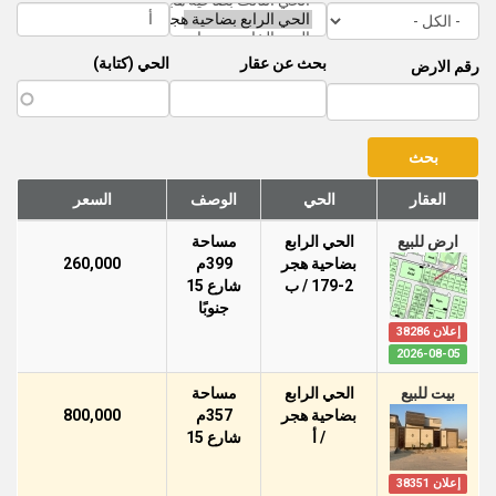
بحث عن عقار
الحي (كتابة)
رقم الارض
العقار
الحي
الوصف
السعر
ارض للبيع
الحي الرابع
مساحة
بضاحية هجر
399م
260,000
179-2 / ب
شارع 15
جنوبًا
إعلان 38286
2026-08-05
بيت للبيع
الحي الرابع
مساحة
بضاحية هجر
357م
800,000
/ أ
شارع 15
إعلان 38351