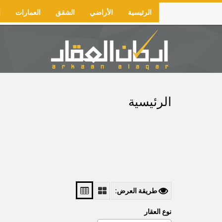
Skip
الرئيسية
الأراضي
الشقق
العمارات
ا
to
Main
main
navigation
content
الرئيسية
طريقة العرض:
نوع العقار