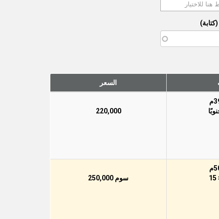
كتابة)
السعر
220,000
سوم 250,000