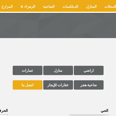
لمحلات
المنازل
الدبلكسات
الضاحية
الزهراء 4
المزارع
اراضي
منازل
عمارات
ضاحية هجر
عقارات للإيجار
اتصل بنا
الحي
الحر