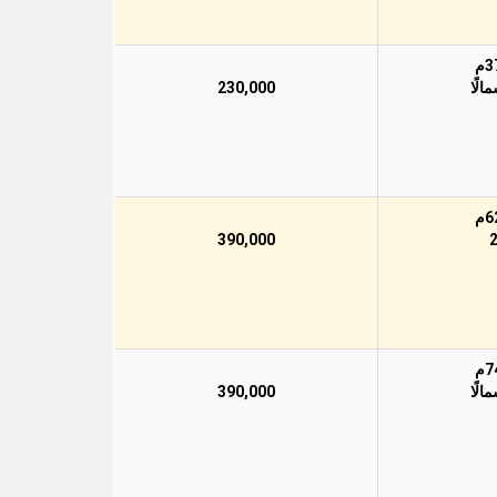
230,000
390,000
390,000