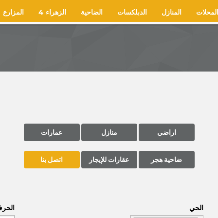
لمحلات
المنازل
الدبلكسات
الضاحية
الزهراء 4
المزارع
اراضي
منازل
عمارات
ضاحية هجر
عقارات للإيجار
اتصل بنا
الحي
الحر