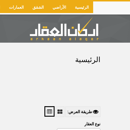
Skip
الرئيسية
الأراضي
الشقق
العمارات
ا
to
Main
main
navigation
content
الرئيسية
طريقة العرض:
نوع العقار