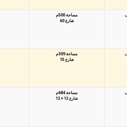
مساحة 500م
شارع 60
مساحة 309م
شارع 15
مساحة 684م
شارع 12 × 12