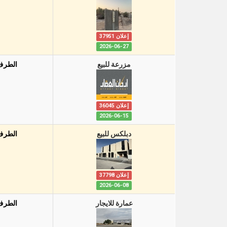
إعلان 37951
2026-06-27
مزرعة للبيع
الطرف
إعلان 36045
2026-06-15
دبلكس للبيع
الطرف
إعلان 37798
2026-06-08
عمارة للايجار
الطرف