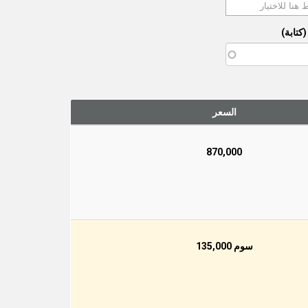
كتابة)
السعر
870,000
سوم 135,000