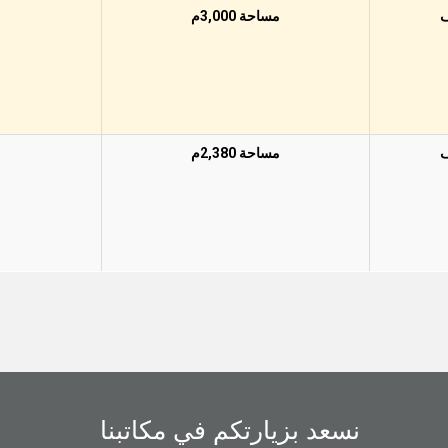
مساحة 3,000م
مساحة 2,380م
نسعد بزيارتكم في مكاتبنا