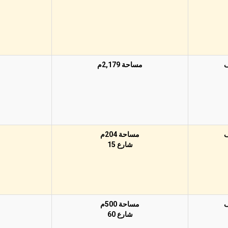
مساحة 2,179م
مساحة 204م
شارع 15
مساحة 500م
شارع 60