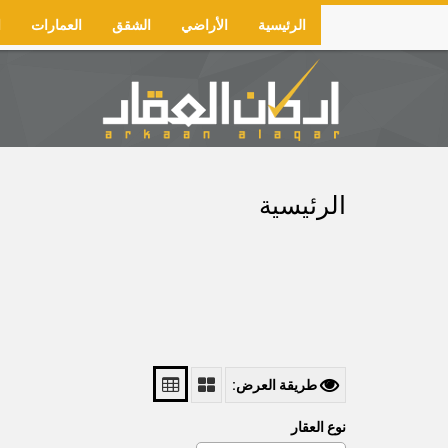
Skip
الرئيسية
الأراضي
الشقق
العمارات
ا
to
Main
main
navigation
content
الرئيسية
طريقة العرض:
نوع العقار