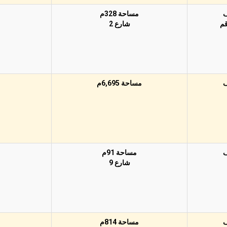
مساحة 328م
قم
شارع 2
مساحة 6,695م
مساحة 91م
شارع 9
مساحة 814م