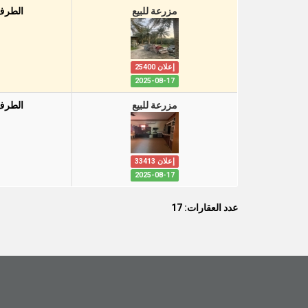
مزرعة للبيع
الطرف
إعلان 25400
2025-08-17
مزرعة للبيع
الطرف
إعلان 33413
2025-08-17
عدد العقارات: 17