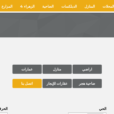
لمحلات
المنازل
الدبلكسات
الضاحية
الزهراء 4
المزارع
اراضي
منازل
عمارات
ضاحية هجر
عقارات للإيجار
اتصل بنا
الحي
الحر