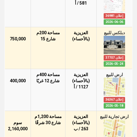
581 / أ
إعلان 36981
2026-06-06
دبلكس للبيع
العزيزية
مساحة 200م
(بالأحساء)
شارع 15
750,000
إعلان 37707
2026-05-24
ارض للبيع
العزيزية
مساحة 400م
(بالأحساء)
شارع 12 غربًا
400,000
1127 / أ
إعلان 36367
2026-05-18
ارض تجارية للبيع
العزيزية
مساحة 1,200م
(بالأحساء)
شارع 30 شرقًا
سوم
263 / ب
2,160,000