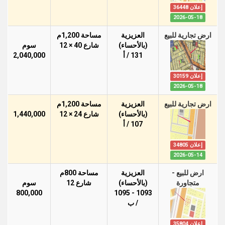
إعلان 36448
2026-05-18
ارض تجارية للبيع
العزيزية
مساحة 1,200م
(بالأحساء)
شارع 40 × 12
سوم
131 / أ
2,040,000
إعلان 30159
2026-05-18
ارض تجارية للبيع
العزيزية
مساحة 1,200م
(بالأحساء)
شارع 24 × 12
1,440,000
107 / أ
إعلان 34805
2026-05-14
ارض للبيع -
العزيزية
مساحة 800م
متجاورة
(بالأحساء)
شارع 12
سوم
800,000
1093 - 1095
/ ب
إعلان 35804