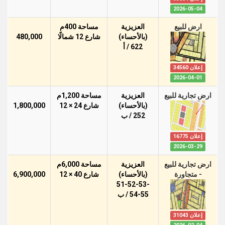
2026-05-04
ارض للبيع
العزيزية
مساحة 400م
(بالأحساء)
شارع 12 شمالًا
480,000
622 / أ
إعلان 34560
2026-04-01
ارض تجارية للبيع
العزيزية
مساحة 1,200م
(بالأحساء)
شارع 24 × 12
1,800,000
252 / ب
إعلان 16775
2026-03-29
ارض تجارية للبيع
العزيزية
مساحة 6,000م
- متجاورة
(بالأحساء)
شارع 40 × 12
6,900,000
51-52-53-
54-55 / ب
إعلان 31043