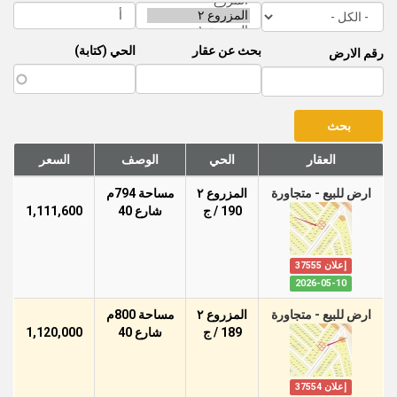
بحث عن عقار
الحي (كتابة)
رقم الارض
العقار
الحي
الوصف
السعر
ارض للبيع - متجاورة
المزروع ٢
مساحة 794م
190 / ج
شارع 40
1,111,600
إعلان 37555
2026-05-10
ارض للبيع - متجاورة
المزروع ٢
مساحة 800م
189 / ج
شارع 40
1,120,000
إعلان 37554