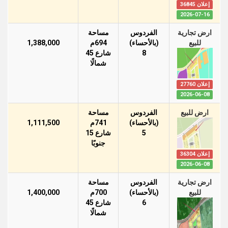
إعلان 36845
2026-07-16
ارض تجارية
الفردوس
مساحة
للبيع
(بالأحساء)
694م
1,388,000
8
شارع 45
شمالًا
إعلان 27760
2026-06-08
ارض للبيع
الفردوس
مساحة
(بالأحساء)
741م
1,111,500
5
شارع 15
جنوبًا
إعلان 36304
2026-06-08
ارض تجارية
الفردوس
مساحة
للبيع
(بالأحساء)
700م
1,400,000
6
شارع 45
شمالًا