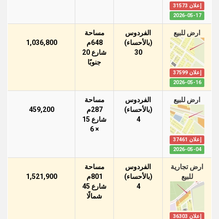
إعلان 31573
2026-05-17
ارض للبيع
الفردوس
مساحة
(بالأحساء)
648م
1,036,800
30
شارع 20
جنوبًا
إعلان 37599
2026-05-16
ارض للبيع
الفردوس
مساحة
(بالأحساء)
287م
459,200
4
شارع 15
× 6
إعلان 37461
2026-05-04
ارض تجارية
الفردوس
مساحة
للبيع
(بالأحساء)
801م
1,521,900
4
شارع 45
شمالًا
إعلان 36303