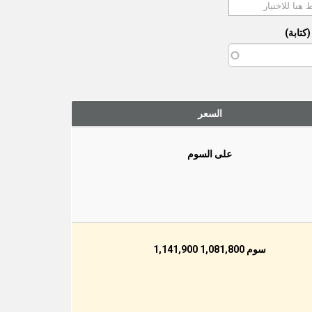
كتابة)
السعر
على السوم
سوم 1,081,800 1,141,900