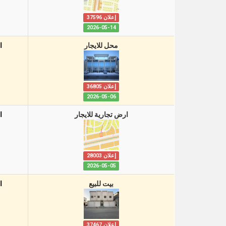
إعلان 37596
2026-05-14
محل للايجار
ا
إعلان 36805
2026-05-06
ارض تجارية للايجار
ا
إعلان 28003
2026-05-05
بيت للبيع
ا
إعلان 37467