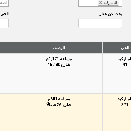
المباركية
بحث عن عقار
الحي (
الحي
الوصف
لمباركية
مساحة 1,171م
41
شارع 80 / 15
لمباركية
مساحة 601م
371
شارع 26 شمالًا