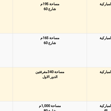
لمباركية
مساحة 195م
شارع 60
لمباركية
مساحة 165م
شارع 60
لمباركية
مساحة 340مغرفتين
الدور اﻻول
لمباركية
مساحة 1,000م
45
شارع 80