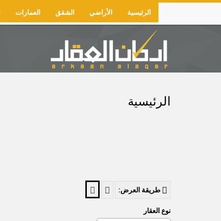
Skip
الرئيسية
الأراضي
الشقق
العمارات
ا
to
Main
main
navigation
content
الرئيسية
طريقة العرض:
نوع العقار