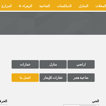
لمحلات
المنازل
الدبلكسات
الضاحية
الزهراء 4
المزارع
اراضي
منازل
عمارات
ضاحية هجر
عقارات للإيجار
اتصل بنا
الحي
الحر