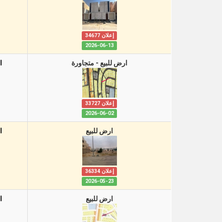
إعلان 34677
2026-06-13
ارض للبيع - متجاورة
ا
إعلان 33727
2026-06-02
ارض للبيع
ا
إعلان 36334
2026-05-23
ارض للبيع
ا