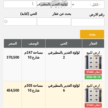
بحث عن عقار
الحي (كتابة)
رقم الارض
العقار
الحي
الوصف
السعر
ارض للبيع
لؤلؤة الغدير بالمطيرفي
مساحة 247م
2
شارع 10
370,500
إعلان 27440
2026-06-16
ارض للبيع
لؤلؤة الغدير بالمطيرفي
مساحة 303م
6
شارع 10
454,500
إعلان 27442