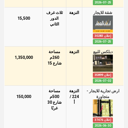
2026-07-25
شقة للايجار
النزهة
ثلاث غرف
الدور
15,500
الثاني
إعلان 30283
2026-07-25
دبلكس للبيع
النزهة
مساحة
260م
1,350,000
شارع 15
إعلان 35899
2026-07-02
ارض تجارية للايجار -
النزهة
مساحة
متجاورة
224 /
500م
150,000
أ
شارع 30
غربًا
إعلان 37476
2026-06-30