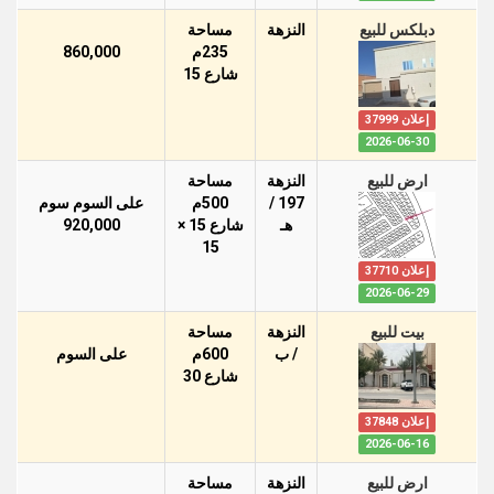
دبلكس للبيع
النزهة
مساحة
235م
860,000
شارع 15
إعلان 37999
2026-06-30
ارض للبيع
النزهة
مساحة
197 /
500م
على السوم سوم
هـ
شارع 15 ×
920,000
15
إعلان 37710
2026-06-29
بيت للبيع
النزهة
مساحة
/ ب
600م
على السوم
شارع 30
إعلان 37848
2026-06-16
ارض للبيع
النزهة
مساحة