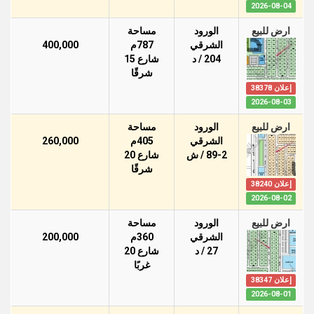
2026-08-04
ارض للبيع
الورود
مساحة
الشرقي
787م
400,000
204 / د
شارع 15
شرقًا
إعلان 38378
2026-08-03
ارض للبيع
الورود
مساحة
الشرقي
405م
260,000
89-2 / ش
شارع 20
شرقًا
إعلان 38240
2026-08-02
ارض للبيع
الورود
مساحة
الشرقي
360م
200,000
27 / د
شارع 20
غربًا
إعلان 38347
2026-08-01