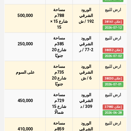
ارض للبيع
الورود
مساحة
الشرقي
788م
500,000
192 / ش
شارع 15 ×
إعلان 38161
15
2026-07-12
ارض للبيع
الورود
مساحة
الشرقي
385م
250,000
77-2 / ر
شارع 20
إعلان 38052
جنوبًا
2026-07-02
ارض للبيع
الورود
مساحة
الشرقي
735م
على السوم
6 / ش
شارع 20
إعلان 38030
جنوبًا
2026-07-01
ارض للبيع
الورود
مساحة
الشرقي
729م
450,000
309 / د
شارع 15
إعلان 37983
شمالًا
2026-06-28
ارض للبيع
الورود
مساحة
الشرقي
859م
410,000