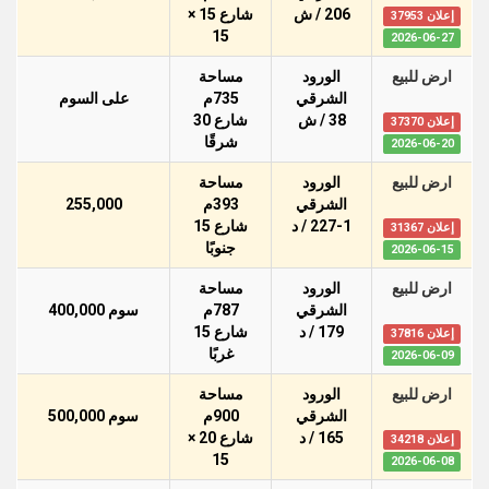
206 / ش
شارع 15 ×
إعلان 37953
15
2026-06-27
ارض للبيع
الورود
مساحة
الشرقي
735م
على السوم
38 / ش
شارع 30
إعلان 37370
شرقًا
2026-06-20
ارض للبيع
الورود
مساحة
الشرقي
393م
255,000
227-1 / د
شارع 15
إعلان 31367
جنوبًا
2026-06-15
ارض للبيع
الورود
مساحة
الشرقي
787م
سوم 400,000
179 / د
شارع 15
إعلان 37816
غربًا
2026-06-09
ارض للبيع
الورود
مساحة
الشرقي
900م
سوم 500,000
165 / د
شارع 20 ×
إعلان 34218
15
2026-06-08