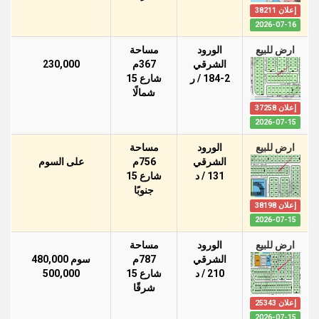
إعلان 38211
2026-07-16
ارض للبيع
الورود
مساحة
الشرقي
367م
230,000
184-2 / ر
شارع 15
شمالًا
إعلان 37258
2026-07-15
ارض للبيع
الورود
مساحة
الشرقي
756م
على السوم
131 / د
شارع 15
جنوبًا
إعلان 38198
2026-07-15
ارض للبيع
الورود
مساحة
الشرقي
787م
سوم 480,000
210 / د
شارع 15
500,000
شرقًا
إعلان 25343
2026-07-15