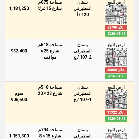
ارض للبيع
بستان
مساحة 875م
المطيرفي
شارع 15 غربًا
1,181,250
120 / أ
إعلان 22799
2026-04-19
ارض للبيع
بستان
مساحة 518م
المطيرفي
شارع 25 ×
932,400
107-2 / ج
مواقف
إعلان 35808
2026-04-16
ارض للبيع
بستان
مساحة 518م
المطيرفي
شارع 23 × 20
سوم
107-1 / ج
906,500
إعلان 31322
2026-04-16
ارض للبيع
بستان
مساحة 794م
المطيرفي
شارع 15 × 8
1,151,300