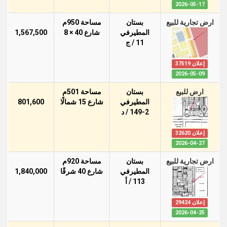
2026-05-17
ارض تجارية للبيع
بستان
مساحة 950م
المطيرفي
شارع 40 × 8
1,567,500
11 / ج
إعلان 37519
2026-05-09
ارض للبيع
بستان
مساحة 501م
المطيرفي
شارع 15 شمالًا
801,600
149-2 / د
إعلان 32620
2026-04-27
ارض تجارية للبيع
بستان
مساحة 920م
المطيرفي
شارع 40 شرقًا
1,840,000
113 / أ
إعلان 29424
2026-04-25