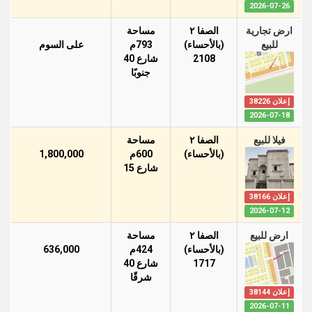
2026-07-26
ارض تجارية
الصفا ٢
مساحة
للبيع
(بالأحساء)
793م
على السوم
2108
شارع 40
جنوبًا
إعلان 38226
2026-07-18
فيلا للبيع
الصفا ٢
مساحة
(بالأحساء)
600م
1,800,000
شارع 15
إعلان 38166
2026-07-12
ارض للبيع
الصفا ٢
مساحة
(بالأحساء)
424م
636,000
1717
شارع 40
شرقًا
إعلان 38144
2026-07-11