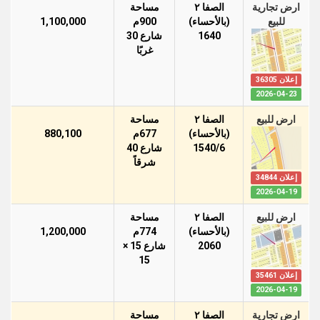
ارض تجارية
الصفا ٢
مساحة
للبيع
(بالأحساء)
900م
1,100,000
1640
شارع 30
غربًا
إعلان 36305
2026-04-23
ارض للبيع
الصفا ٢
مساحة
(بالأحساء)
677م
880,100
1540/6
شارع 40
شرقاً
إعلان 34844
2026-04-19
ارض للبيع
الصفا ٢
مساحة
(بالأحساء)
774م
1,200,000
2060
شارع 15 ×
15
إعلان 35461
2026-04-19
ارض تجارية
الصفا ٢
مساحة