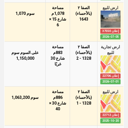
ارض للبيع
الصفا ٢
مساحة
(بالأحساء)
1,078م
سوم 1,070
1643
شارع 15 ×
6
إعلان 37550
2026-07-05
ارض تجارية
الصفا ٢
مساحة
للبيع
(بالأحساء)
883م
على السوم سوم
1328 - 2
شارع 30
1,150,000
غربًا
إعلان 22706
2026-07-01
ارض للبيع
الصفا ٢
مساحة
(بالأحساء)
886م
سوم 1,063,200
1328 - 1
شارع 30 ×
40
إعلان 22712
2025-10-20