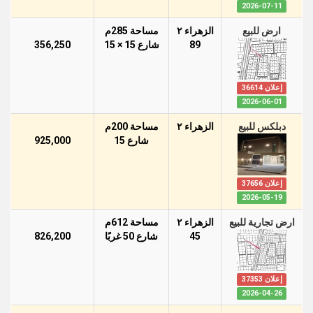
2026-07-11
ارض للبيع
الزهراء ٢
مساحة 285م
89
شارع 15 × 15
356,250
إعلان 36614
2026-06-01
دبلكس للبيع
الزهراء ٢
مساحة 200م
شارع 15
925,000
إعلان 37656
2026-05-19
ارض تجارية للبيع
الزهراء ٢
مساحة 612م
45
شارع 50 غربًا
826,200
إعلان 37353
2026-04-26