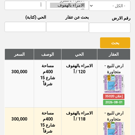
بحث عن عقار
الحي (كتابة)
رقم الارض
العقار
الحي
الوصف
السعر
ارض للبيع -
الامراء بالهفوف
مساحة
متجاورة
120 / أ
400م
300,000
شارع 15
شرقاً
إعلان 35020
2026-08-01
ارض للبيع -
الامراء بالهفوف
مساحة
متجاورة
118 / أ
400م
300,000
شارع 15
شرقاً