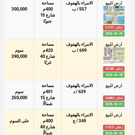
ارض للبيع
الامراء بالهفوف
مساحة
557 / ب
400م
300,000
شارع 15
جنوبًا
إعلان 37397
2026-06-29
ارض للبيع
الامراء بالهفوف
مساحة
699 / ب
420م
سوم
شارع 40
390,000
غربًا
إعلان 35385
2026-06-08
ارض للبيع
الامراء بالهفوف
مساحة
639 / د
401م
سوم
شارع 15
250,000
إعلان 36882
شمالًا
2026-05-31
ارض للبيع
الامراء بالهفوف
مساحة
349 / ج
400م
على السوم
شارع 40
إعلان 37673
شمالًا
2026-05-20