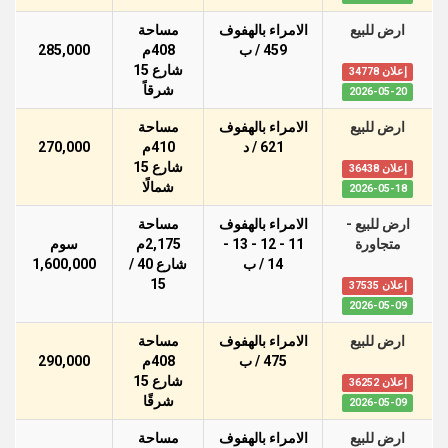
ارض للبيع
الامراء بالهفوف
مساحة
459 / ب
408م
285,000
شارع 15
إعلان 34778
شرقاً
2026-05-20
ارض للبيع
الامراء بالهفوف
مساحة
621 / د
410م
270,000
شارع 15
إعلان 36438
شمالًا
2026-05-18
ارض للبيع -
الامراء بالهفوف
مساحة
متجاورة
11 - 12 - 13 -
2,175م
سوم
14 / ب
شارع 40 /
1,600,000
15
إعلان 37535
2026-05-09
ارض للبيع
الامراء بالهفوف
مساحة
475 / ب
408م
290,000
شارع 15
إعلان 36252
شرقًا
2026-05-09
ارض للبيع
الامراء بالهفوف
مساحة