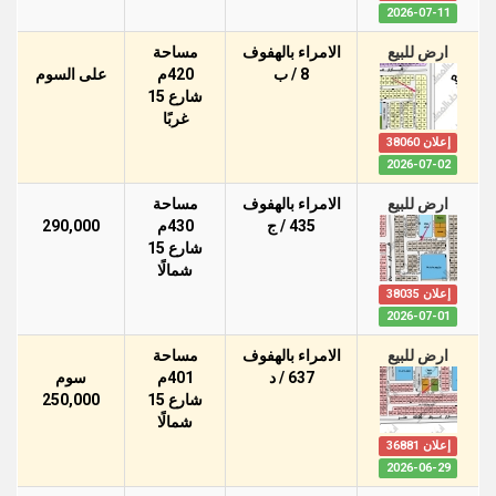
2026-07-11
ارض للبيع
الامراء بالهفوف
مساحة
8 / ب
420م
على السوم
شارع 15
غربًا
إعلان 38060
2026-07-02
ارض للبيع
الامراء بالهفوف
مساحة
435 / ج
430م
290,000
شارع 15
شمالًا
إعلان 38035
2026-07-01
ارض للبيع
الامراء بالهفوف
مساحة
637 / د
401م
سوم
شارع 15
250,000
شمالًا
إعلان 36881
2026-06-29