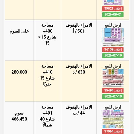
إعلان 35021
2026-08-01
ارض للبيع
الامراء بالهفوف
مساحة
501 / أ
400م
على السوم
شارع 15 ×
15
إعلان 36109
2026-07-19
ارض للبيع
الامراء بالهفوف
مساحة
630 / د
410م
280,000
شارع 15
جنوبًا
إعلان 35494
2026-07-19
ارض للبيع
الامراء بالهفوف
مساحة
44 / ب
491م
سوم
شارع 40
466,450
شمالًا
إعلان 37964