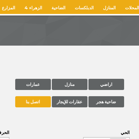
لمحلات
المنازل
الدبلكسات
الضاحية
الزهراء 4
المزارع
اراضي
منازل
عمارات
ضاحية هجر
عقارات للإيجار
اتصل بنا
الحي
الحر