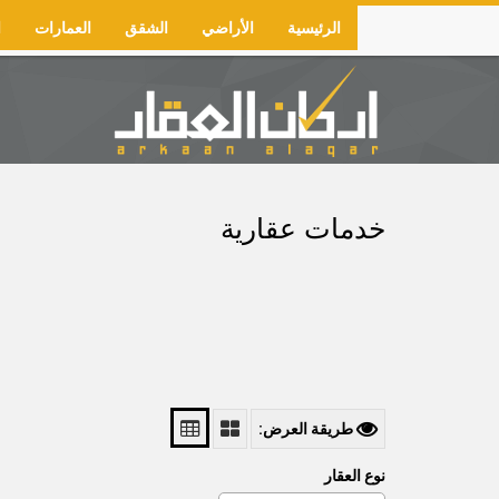
Skip
الرئيسية
الأراضي
الشقق
العمارات
ا
to
Main
main
navigation
content
خدمات عقارية
طريقة العرض:
نوع العقار