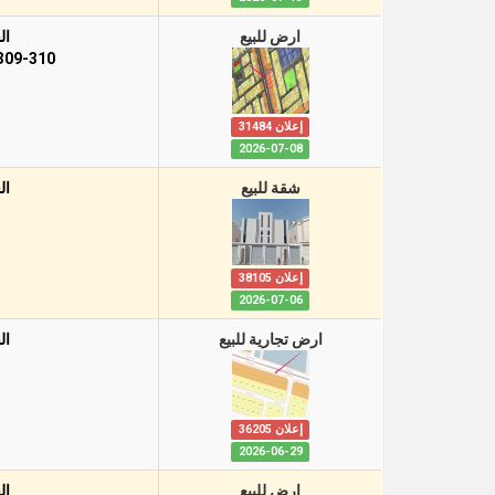
ارض للبيع
ال
-309-310
إعلان 31484
2026-07-08
شقة للبيع
ال
إعلان 38105
2026-07-06
ارض تجارية للبيع
ال
إعلان 36205
2026-06-29
ارض للبيع
ال