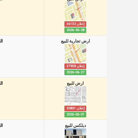
إعلان 36132
2026-06-28
ارض تجارية للبيع
ال
إعلان 37958
2026-06-27
ارض للبيع
ال
إعلان 30801
2026-06-01
دبلكس للبيع
ال