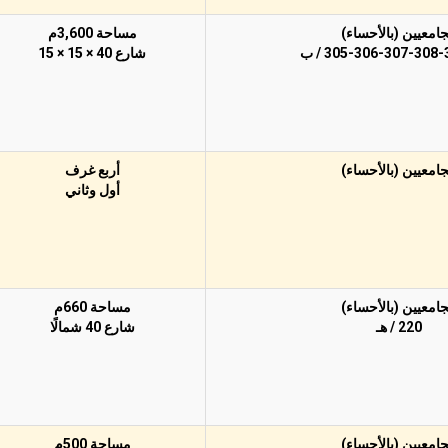
جامعيين (بالأحساء)
مساحة 3,600م
305-306-307-308 / ب
شارع 40 × 15 × 15
جامعيين (بالأحساء)
أربع غرف
أول وثاني
جامعيين (بالأحساء)
مساحة 660م
220 / هـ
شارع 40 شمالًا
جامعيين (بالأحساء)
مساحة 500م