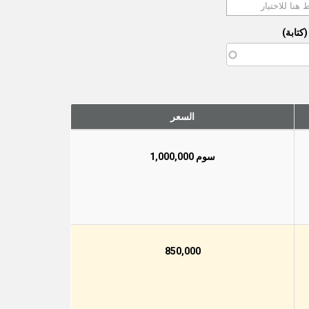
كتابة)
السعر
سوم 1,000,000
850,000