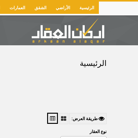
Skip
الرئيسية
الأراضي
الشقق
العمارات
ا
to
Main
main
navigation
content
الرئيسية
طريقة العرض:
نوع العقار