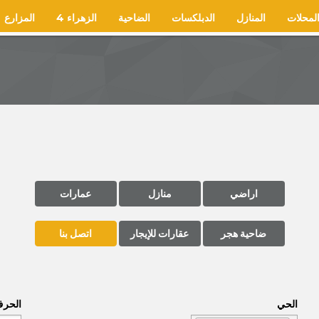
لمحلات
المنازل
الدبلكسات
الضاحية
الزهراء 4
المزارع
اراضي
منازل
عمارات
ضاحية هجر
عقارات للإيجار
اتصل بنا
الحي
الحر