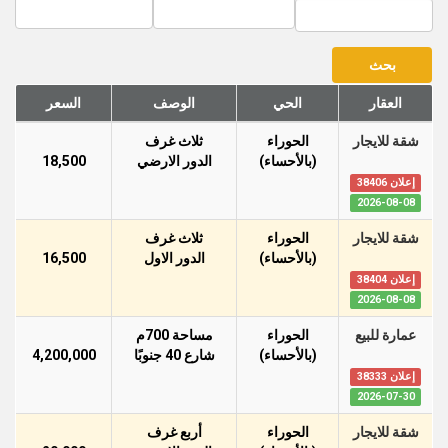
العقار
الحي
الوصف
السعر
شقة للايجار
الحوراء
ثلاث غرف
(بالأحساء)
الدور اﻻرضي
18,500
إعلان 38406
2026-08-08
شقة للايجار
الحوراء
ثلاث غرف
(بالأحساء)
الدور اﻻول
16,500
إعلان 38404
2026-08-08
عمارة للبيع
الحوراء
مساحة 700م
(بالأحساء)
شارع 40 جنوبًا
4,200,000
إعلان 38333
2026-07-30
شقة للايجار
الحوراء
أربع غرف