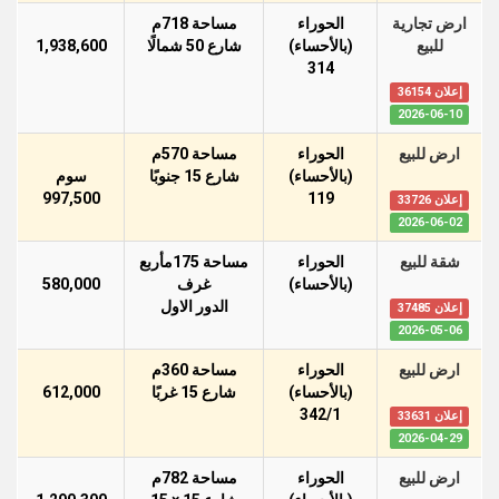
ارض تجارية
الحوراء
مساحة 718م
للبيع
(بالأحساء)
شارع 50 شمالًا
1,938,600
314
إعلان 36154
2026-06-10
ارض للبيع
الحوراء
مساحة 570م
(بالأحساء)
شارع 15 جنوبًا
سوم
997,500
119
إعلان 33726
2026-06-02
شقة للبيع
الحوراء
مساحة 175مأربع
(بالأحساء)
غرف
580,000
الدور اﻻول
إعلان 37485
2026-05-06
ارض للبيع
الحوراء
مساحة 360م
(بالأحساء)
شارع 15 غربًا
612,000
342/1
إعلان 33631
2026-04-29
ارض للبيع
الحوراء
مساحة 782م