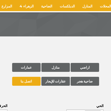
لمحلات
المنازل
الدبلكسات
الضاحية
الزهراء 4
المزارع
اراضي
منازل
عمارات
ضاحية هجر
عقارات للإيجار
اتصل بنا
الحي
الحر