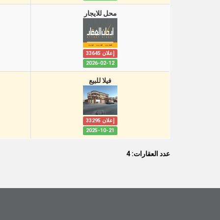
محل للايجار
إعلان 33645
2026-02-12
فيلا للبيع
إعلان 33295
2025-10-21
عدد العقارات: 4