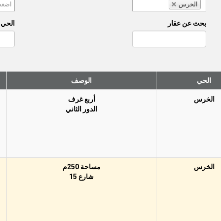
الخرس
بحث عن عقار
الحي (
الحي
الوصف
الخرس
أربع غرف
الدور الثاني
الخرس
مساحة 250م
شارع 15