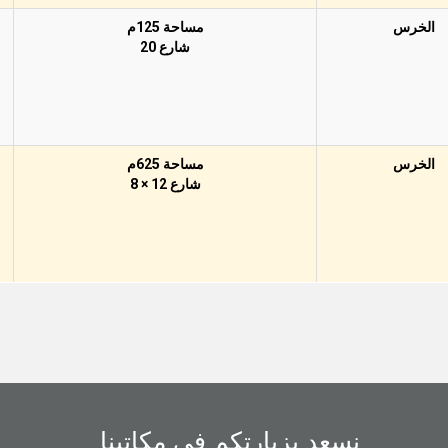
الخرس
مساحة 125م
شارع 20
الخرس
مساحة 625م
شارع 12 × 8
نسعد بزيارتكم في مكاتبنا