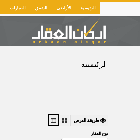
Skip
الرئيسية
الأراضي
الشقق
العمارات
ا
to
Main
main
navigation
content
الرئيسية
طريقة العرض:
نوع العقار