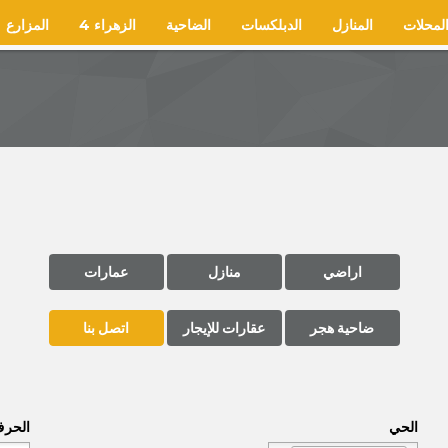
لمحلات
المنازل
الدبلكسات
الضاحية
الزهراء 4
المزارع
اراضي
منازل
عمارات
ضاحية هجر
عقارات للإيجار
اتصل بنا
الحي
الحر