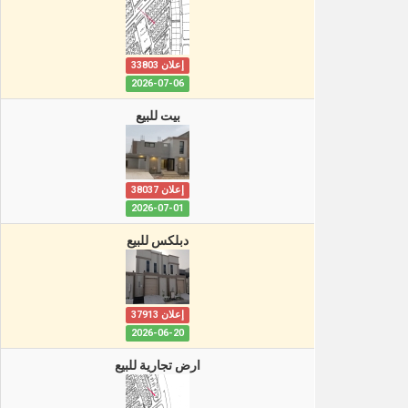
إعلان 33803
2026-07-06
بيت للبيع
إعلان 38037
2026-07-01
دبلكس للبيع
إعلان 37913
2026-06-20
ارض تجارية للبيع