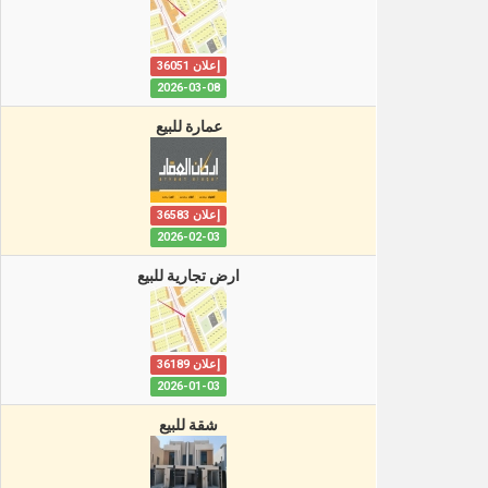
إعلان 36051
2026-03-08
عمارة للبيع
إعلان 36583
2026-02-03
ارض تجارية للبيع
إعلان 36189
2026-01-03
شقة للبيع