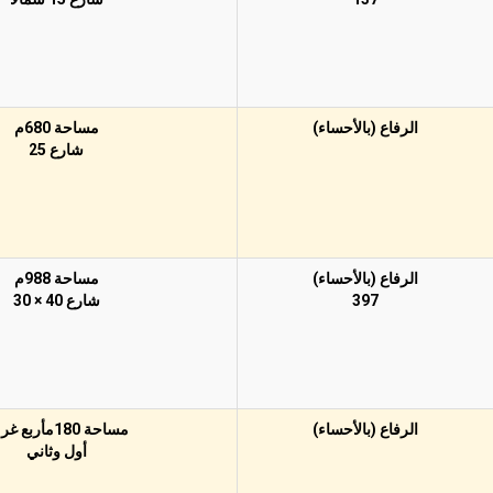
الرفاع (بالأحساء)
مساحة 680م
شارع 25
الرفاع (بالأحساء)
مساحة 988م
397
شارع 40 × 30
الرفاع (بالأحساء)
مساحة 180مأربع غرف
أول وثاني