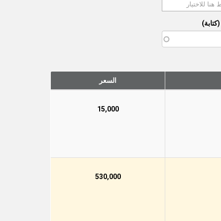
كتابة)
السعر
15,000
530,000