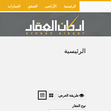
Skip
الرئيسية
الأراضي
الشقق
العمارات
ا
to
Main
main
navigation
content
الرئيسية
طريقة العرض:
نوع العقار