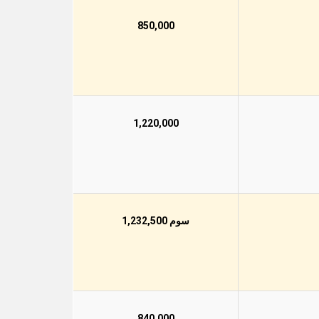
850,000
1,220,000
سوم 1,232,500
840,000