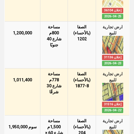
إعلان 36104
2026-04-25
ارض تجارية
الصفا
مساحة
للبيع
(بالأحساء)
800م
1,200,000
1202
شارع 40
جنوبًا
إعلان 31136
2026-04-23
ارض تجارية
الصفا
مساحة
للبيع
(بالأحساء)
778م
1,011,400
1877-8
شارع 30
شرقًا
إعلان 31516
2026-04-22
ارض تجارية
الصفا
مساحة
للبيع
(بالأحساء)
1,500م
سوم 1,950,000
204
شارع 60 ×