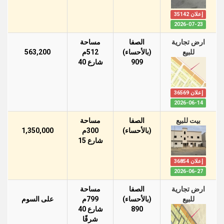
إعلان 35142
2026-07-23
ارض تجارية
الصفا
مساحة
للبيع
(بالأحساء)
512م
563,200
909
شارع 40
إعلان 36569
2026-06-14
بيت للبيع
الصفا
مساحة
(بالأحساء)
300م
1,350,000
شارع 15
إعلان 36854
2026-06-27
ارض تجارية
الصفا
مساحة
للبيع
(بالأحساء)
799م
على السوم
890
شارع 40
شرقًا