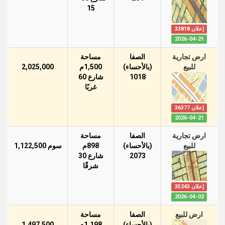
15
إعلان 33818
2026-04-21
ارض تجارية
الصفا
مساحة
للبيع
(بالأحساء)
1,500م
2,025,000
1018
شارع 60
غربًا
إعلان 36377
2026-04-21
ارض تجارية
الصفا
مساحة
للبيع
(بالأحساء)
898م
سوم 1,122,500
2073
شارع 30
شرقًا
إعلان 35243
2026-04-02
ارض للبيع
الصفا
مساحة
(بالأحساء)
1,198م
1,497,500