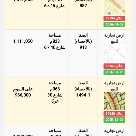
887
شارع 15 × 6
إعلان 35794
2026-04-02
ارض تجارية
الصفا
مساحة
للبيع
(بالأحساء)
823م
1,111,050
913
شارع 40 × 6
إعلان 36963
2026-03-18
ارض تجارية
الصفا
مساحة
للبيع
(بالأحساء)
966م
على السوم
1494-1
شارع 30
966,000
غربًا
إعلان 34620
2025-12-09
ارض تجارية
الصفا
مساحة