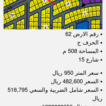
▪︎ رقم الارض 62
▪︎ الحرف ج
▪︎ المساحة 508 م
▪︎ شارع 15
▪︎ سعر المتر 950 ريال
▪︎ السعر 482,600 ريال
▪︎ السعر شامل الضريبة والسعي 518,795
ريال