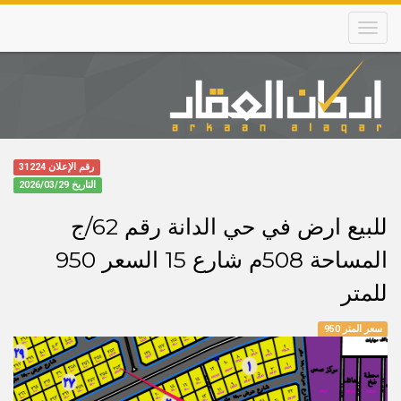
Skip
to
main
content
Main
navigation
رقم الإعلان 31224
التاريخ
2026/03/29
للبيع ارض في حي الدانة رقم 62/ج
المساحة 508م شارع 15 السعر 950
للمتر
سعر المتر 950