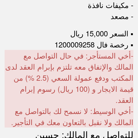
- مكيفات نافذة
- مصعد
▪︎ السعر 15,000 ريال
▪︎ رخصة فال 1200009258
-أخي المستأجر: في حال التواصل مع
المالك والإتفاق معه تلتزم بإبرام العقد لدى
المكتب ودفع عمولة السعي (2.5 %) من
قيمة الايجار و (100 ريال) رسوم إبرام
العقد.
-أخي الوسيط: لا نسمح لك بالتواصل مع
المالك ولا نقبل بالتعاون معك في التأجير.
للتواصل مع المالك: حسين