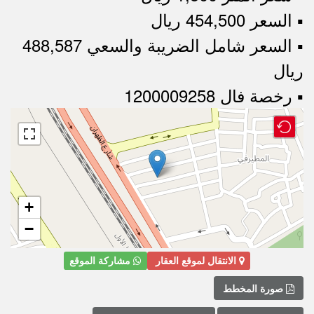
▪︎ السعر 454,500 ريال
▪︎ السعر شامل الضريبة والسعي 488,587
ريال
▪︎ رخصة فال 1200009258
+
−
الانتقال لموقع العقار
مشاركة الموقع
صورة المخطط