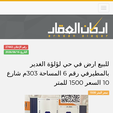
Skip
to
main
content
Main
navigation
رقم الإعلان 27442
التاريخ
2026/06/16
للبيع ارض في حي لؤلؤة الغدير
بالمطيرفي رقم 6 المساحة 303م شارع
10 السعر 1500 للمتر
سعر المتر 1500