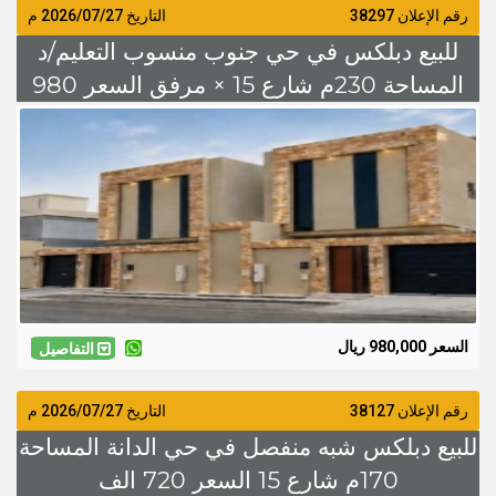
رقم الإعلان 38297
التاريخ
2026/07/27
م
للبيع دبلكس في حي جنوب منسوب التعليم/د
المساحة 230م شارع 15 × مرفق السعر 980
الف
السعر 980,000 ريال
التفاصيل
رقم الإعلان 38127
التاريخ
2026/07/27
م
للبيع دبلكس شبه منفصل في حي الدانة المساحة
170م شارع 15 السعر 720 الف