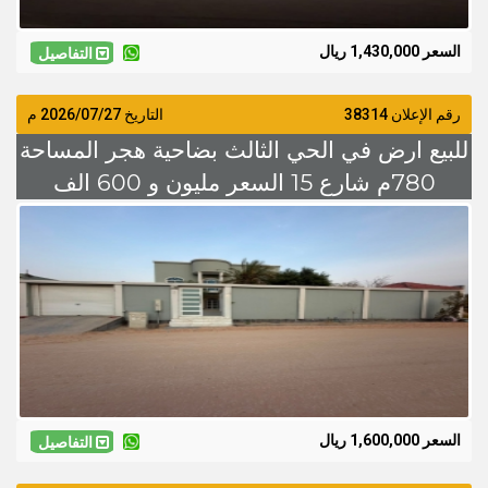
السعر 1,430,000 ريال
التفاصيل
رقم الإعلان 38314
التاريخ
2026/07/27
م
للبيع ارض في الحي الثالث بضاحية هجر المساحة
780م شارع 15 السعر مليون و 600 الف
السعر 1,600,000 ريال
التفاصيل