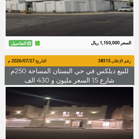
السعر 1,150,000 ريال
التفاصيل
رقم الإعلان 38315
التاريخ
2026/07/27
م
للبيع دبلكس في حي البستان المساحة 250م
شارع 15 السعر مليون و 430 الف