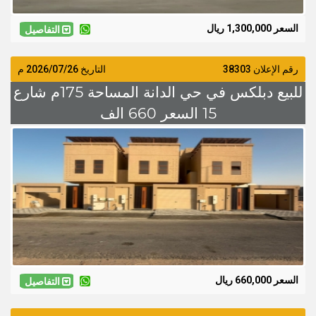
السعر 1,300,000 ريال
التفاصيل
رقم الإعلان 38303
التاريخ
2026/07/26
م
للبيع دبلكس في حي الدانة المساحة 175م شارع
15 السعر 660 الف
السعر 660,000 ريال
التفاصيل