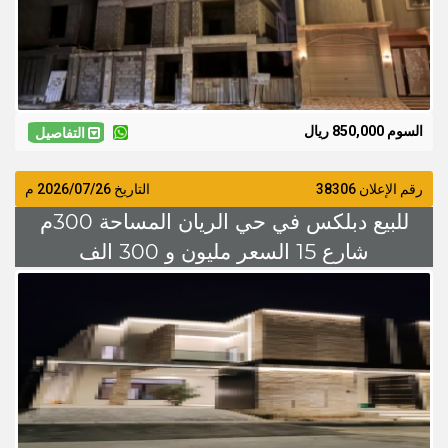
السوم 850,000 ريال
التفاصيل
رقم الإعلان 38306
التاريخ
2026/07/26
م
للبيع دبلكس في حي الريان المساحة 300م
شارع 15 السعر مليون و 300 الف