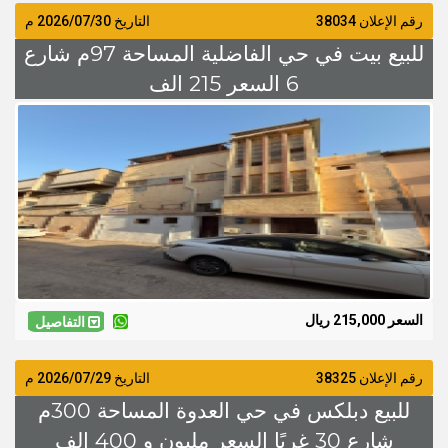
رقم الإعلان 38034
التاريخ
2026/07/30
م
للبيع بيت في حي الفاضلية المساحة 97م شارع
6 السعر 215 الف
السعر 215,000 ريال
التفاصيل
رقم الإعلان 38325
التاريخ
2026/07/29
م
للبيع دبلكس في حي العدوة المساحة 300م
شارع 30 غربًا السعر مليون و 400 الف