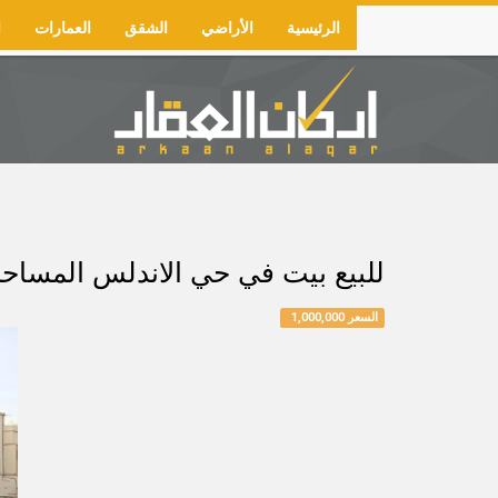
Skip
الرئيسية
الأراضي
الشقق
العمارات
ا
to
Main
main
navigation
content
للبيع بيت في حي الاندلس المساحة 400م شارع 12 × 12 السعر مل
السعر 1,000,000