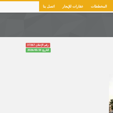
المخططات
عقارات للإيجار
اتصل بنا
رقم الإعلان 37267
التاريخ
2026/05/23