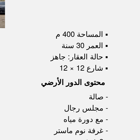
▪︎ المساحة 400 م
▪︎ العمر 30 سنة
▪︎ حالة العقار: جاهز
▪︎ شارع 12 × 12
محتوى الدور الأرضي
- صالة
- مجلس رجال
- مع دورة مياه
- غرفة نوم ماستر