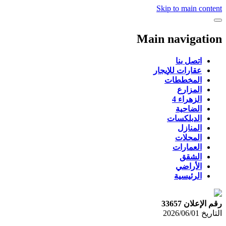
Skip to main content
Main navigation
اتصل بنا
عقارات للإيجار
المخططات
المزارع
الزهراء 4
الضاحية
الدبلكسات
المنازل
المحلات
العمارات
الشقق
الأراضي
الرئيسية
رقم الإعلان 33657
التاريخ
2026/06/01