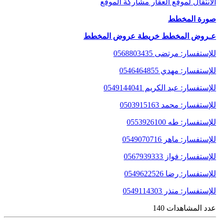
الانتقال لموقع العقار
مشاركة الموقع
صورة المخطط
عـروض المخطط
خريطة عروض المخطط
للإستفسار: مرتضى
0568803435
للإستفسار: مهدي
0546464855
للإستفسار: عبد الكريم
0549144041
للإستفسار: محمد
0503915163
للإستفسار: طه
0553926100
للإستفسار: ماهر
0549070716
للإستفسار: فواز
0567939333
للإستفسار: رضا
0549622526
للإستفسار: منذر
0549114303
عدد المشاهدات 140