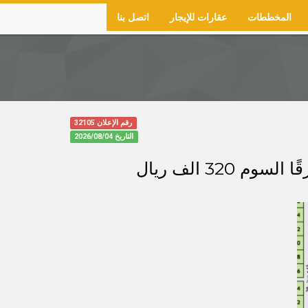
المخططات
عقارات للإيجار
اتصل بنا
رقم الإعلان 32105
التاريخ
2026/08/04