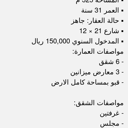
▪︎ العمر 31 سنة
▪︎ حالة العقار: جاهز
▪︎ شارع 21 × 12
▪︎ المدخول السنوي 150,000 ريال
مواصفات العمارة:
- 6 شقق
- 3 معارض ميزانين
- قبو بمساحة كامل الارض
مواصفات الشقق:
- غرفتين
- مجلس