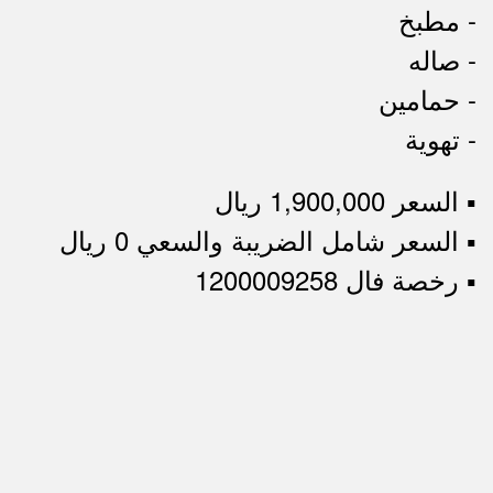
- مطبخ
- صاله
- حمامين
- تهوية
▪︎ السعر 1,900,000 ريال
▪︎ السعر شامل الضريبة والسعي 0 ريال
▪︎ رخصة فال 1200009258