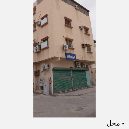
▪︎ محل