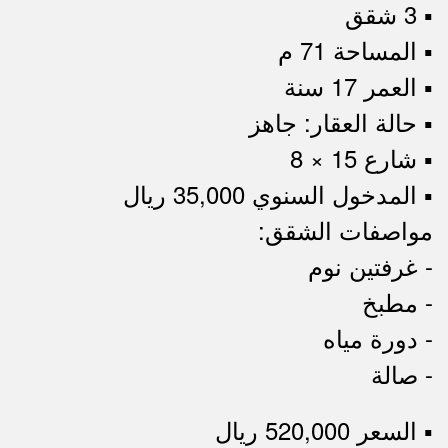
▪︎ 3 شقق
▪︎ المساحة 71 م
▪︎ العمر 17 سنة
▪︎ حالة العقار: جاهز
▪︎ شارع 15 × 8
▪︎ المدخول السنوي 35,000 ريال
مواصفات الشقق:
- غرفتين نوم
- مطبخ
- دورة مياه
- صالة
▪︎ السعر 520,000 ريال