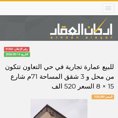
Skip
to
main
content
Main
navigation
رقم الإعلان 31361
التاريخ
2026/05/14
للبيع عمارة تجارية في حي التعاون تتكون
من محل و 3 شقق المساحة 71م شارع
15 × 8 السعر 520 الف
السعر 520,000