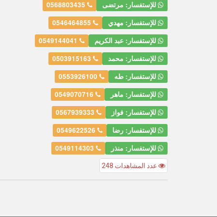
للإستفسار: مرتضى
0568803435
للإستفسار: مهدي
0546464855
للإستفسار: عبد الكريم
0549144041
للإستفسار: محمد
0503915163
للإستفسار: طه
0553926100
للإستفسار: ماهر
0549070716
للإستفسار: فواز
0567939333
للإستفسار: رضا
0549622526
للإستفسار: منذر
0549114303
عدد المشاهدات 248