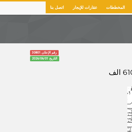
المخططات
عقارات للإيجار
اتصل بنا
رقم الإعلان 30801
التاريخ
2026/06/01