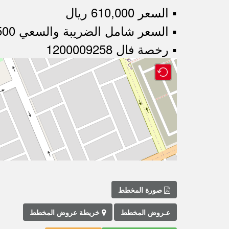
▪︎ السعر 610,000 ريال
▪︎ السعر شامل الضريبة والسعي 666,500 ريال
▪︎ رخصة فال 1200009258
صورة المخطط
عـروض المخطط
خريطة عروض المخطط