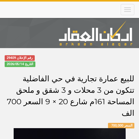
Skip
to
main
content
Main
navigation
رقم الإعلان 29409
التاريخ
2026/05/14
للبيع عمارة تجارية في حي الفاضلية
تتكون من 3 محلات و 3 شقق و ملحق
المساحة 161م شارع 20 × 9 السعر 700
الف
السعر 700,000