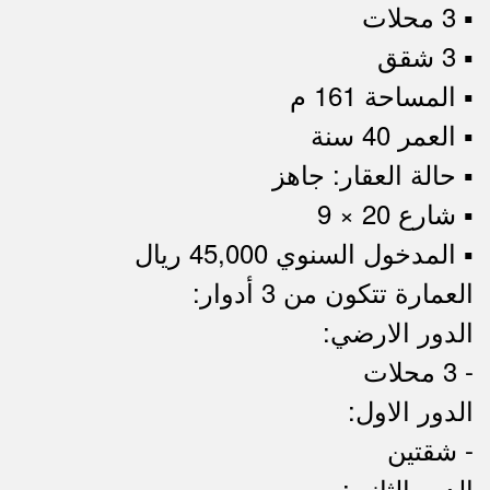
▪︎ 3 محلات
▪︎ 3 شقق
▪︎ المساحة 161 م
▪︎ العمر 40 سنة
▪︎ حالة العقار: جاهز
▪︎ شارع 20 × 9
▪︎ المدخول السنوي 45,000 ريال
العمارة تتكون من 3 أدوار:
الدور الارضي:
- 3 محلات
الدور الاول:
- شقتين
الدور الثاني: