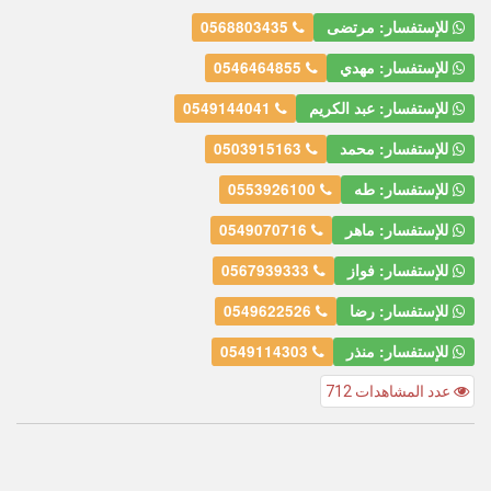
للإستفسار: مرتضى
0568803435
للإستفسار: مهدي
0546464855
للإستفسار: عبد الكريم
0549144041
للإستفسار: محمد
0503915163
للإستفسار: طه
0553926100
للإستفسار: ماهر
0549070716
للإستفسار: فواز
0567939333
للإستفسار: رضا
0549622526
للإستفسار: منذر
0549114303
عدد المشاهدات 712